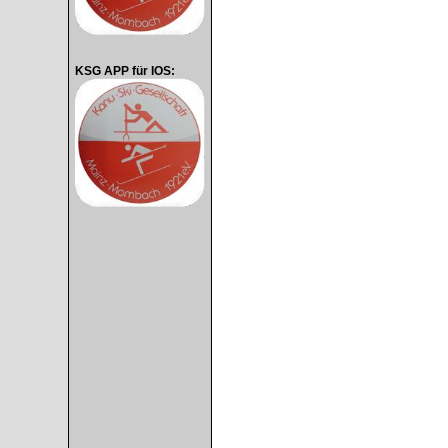
KSG APP für IOS: