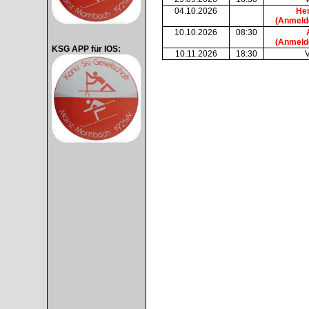
04.10.2026
Her
(Anmelde
10.10.2026
08:30
(Anmelde
KSG APP für IOS:
10.11.2026
18:30
V