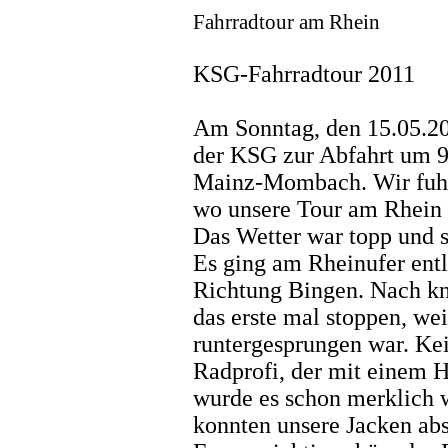
Fahrradtour am Rhein
KSG-Fahrradtour 2011
Am Sonntag, den 15.05.20
der KSG zur Abfahrt um 
Mainz-Mombach. Wir fuhr
wo unsere Tour am Rhein 
Das Wetter war topp und so
Es ging am Rheinufer entl
Richtung Bingen. Nach kn
das erste mal stoppen, wei
runtergesprungen war. Ke
Radprofi, der mit einem H
wurde es schon merklich 
konnten unsere Jacken abs