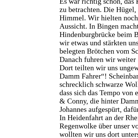
Es war richtig schön, das
zu betrachten. Die Hügel,
Himmel. Wir hielten noch
Aussicht. In Bingen mach
Hindenburgbrücke beim Ba
wir etwas und stärkten un
belegten Brötchen vom Sc
Danach fuhren wir weiter 
Dort teilten wir uns unge
Damm Fahrer“! Scheinbar 
schrecklich schwarze Wol
dass sich das Tempo von e
& Conny, die hinter Dam
Johannes aufgespürt, dafür
In Heidenfahrt an der Rhei
Regenwolke über unser vo
wollten wir uns dort unte