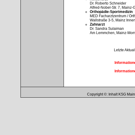
Dr. Roberto Schneider
Alfred-Nobel-Str. 7, Mainz-
Orthopädie-Sportmedizin
MED Facharztzentrum / Or
Wallstraße 3-5, Mainz Innen
Zahnarzt
Dr. Sandra Sulaiman
Am Lemmchen, Mainz-Momba
Letzte Aktua
Informatione
Informatione
Copyright ©: Inhalt KSG Ma