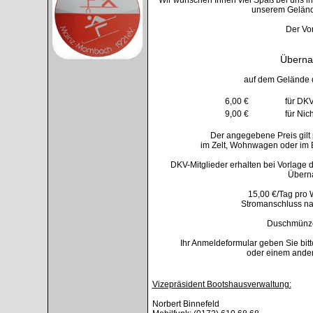
unserem Geländ
Der Vo
Überna
auf dem Gelände
6,00 €
für DKV
9,00 €
für Nic
Der angegebene Preis gilt
im Zelt, Wohnwagen oder im 
DKV-Mitglieder erhalten bei Vorlag
Überna
15,00 €/Tag pro
Stromanschluss na
Duschmünzen
Ihr Anmeldeformular geben Sie bi
oder einem ander
Vizepräsident Bootshausverwaltung:
Norbert Binnefeld