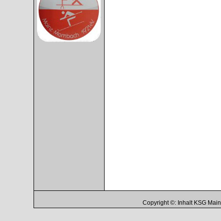
Copyright ©: Inhalt KSG Ma