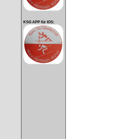
KSG APP für IOS: