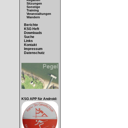
Regatten
Sitzungen
Sonstige
Training
Veranstaltungen
Wandern
Berichte
KSG Heft
Downloads
Suche
Links
Kontakt
Impressum
Datenschutz
KSG APP für Android: