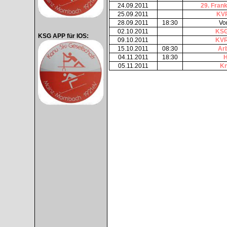
24.09.2011
29. Frank
25.09.2011
KVR
28.09.2011
18:30
Vo
02.10.2011
KSG
KSG APP für IOS:
09.10.2011
KVR
15.10.2011
08:30
Arb
04.11.2011
18:30
H
05.11.2011
Kn