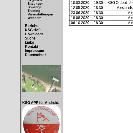
Regatten
10.03.2020
19:30
KSG Ordentlich
Sitzungen
Sonstige
12.05.2020
18:30
Vorstand
Training
23.06.2020
18:30
Vor
Veranstaltungen
18.08.2020
18:30
Vor
Wandern
06.10.2020
18:30
Vor
Berichte
KSG Heft
Downloads
Suche
Links
Kontakt
Impressum
Datenschutz
KSG APP für Android: