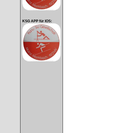
KSG APP für IOS: