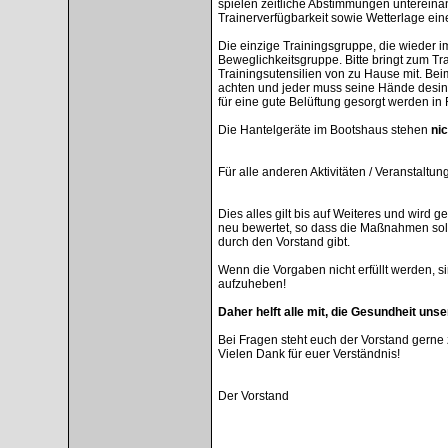
spielen zeitliche Abstimmungen untereina
Trainerverfügbarkeit sowie Wetterlage ein
Die einzige Trainingsgruppe, die wieder im
Beweglichkeitsgruppe. Bitte bringt zum T
Trainingsutensilien von zu Hause mit. Bei
achten und jeder muss seine Hände desinf
für eine gute Belüftung gesorgt werden in
Die Hantelgeräte im Bootshaus stehen
nic
Für alle anderen Aktivitäten / Veranstaltu
Dies alles gilt bis auf Weiteres und wird
neu bewertet, so dass die Maßnahmen sol
durch den Vorstand gibt.
Wenn die Vorgaben nicht erfüllt werden, 
aufzuheben!
Daher helft alle mit, die Gesundheit unse
Bei Fragen steht euch der Vorstand gerne 
Vielen Dank für euer Verständnis!
Der Vorstand