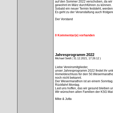
auf den Sommer 2022 verschoben, da wir d
gewohnt im März durchführen zu können.
Sobald ein neuer Termin feststeht, werden
Es geht zu der Veranstaltung auch fristger
Der Vorstand
0 Kommentar(e) vorhanden
Jahresprogramm 2022
Michael Seidl ( 31.12.2021, 17:26:12 )
Liebe Vereinsmitglieder,
unser Jahresprogramm 2022 findet ihr unte
Anmeldeschluss für den 50.Wesermarathon
noch nicht bekannt.
Der Wesermarathon ist an einem Sonntag. 
Rückfahrt Montag.
Last uns hoffen, das wir gesund bleiben un
Wir wünschen allen Familien der KSG Mai
Mike & Jutta