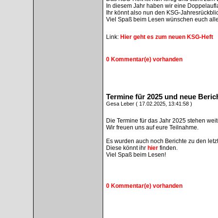
In diesem Jahr haben wir eine Doppelauflag
Ihr könnt also nun den KSG-Jahresrückbl
Viel Spaß beim Lesen wünschen euch alle,
Link:
Hier geht es zum neuen KSG-Heft
0 Kommentar(e) vorhanden
Termine für 2025 und neue Beric
Gesa Leber ( 17.02.2025, 13:41:58 )
Die Termine für das Jahr 2025 stehen wei
Wir freuen uns auf eure Teilnahme.
Es wurden auch noch Berichte zu den letzt
Diese könnt ihr
hier
finden.
Viel Spaß beim Lesen!
0 Kommentar(e) vorhanden