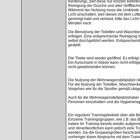
Kenterung), darf diese nur einzeln betre
Reinigung der Dusche und aller Grifffläch
Während der Nutzung muss die Umkleide ste
Licht anschalten, weil dieses mit dem Lüft
gereinigt habt und verlasst, bitte das Licht
Minuten nach.
Die Benutzung der Toiletten und Waschbec
erfolgen. Eine entsprechende Reinigung 
selbst durchgeführt werden. Entsprechend
gestellt.
Die Theke wird wieder geöffnet. Es erfolgt
Ein Ausschank in Gläser kann nicht erfolg
nicht gewährleisten können.
Die Nutzung der Wohnwagenstellplätze ist
Für die Nutzung der Toiletten, Waschbeck
Vorgehen wie für die Sportler gemäß obig
Auch für die Wohnwagenstellplatzinhaber u
Personen einzuhalten und die Hygienereg
Ein regulärer Trainingsbetrieb über alle 
Einzelne Trainingsgruppen, wie z.B. das B
haben ihr Training bereits wieder aufgen
und Verantwortlichen kann jedoch eine Tra
werden. Da die Gruppengrößen beschränkt 
vorheriger klarer Absprache mit dem Train