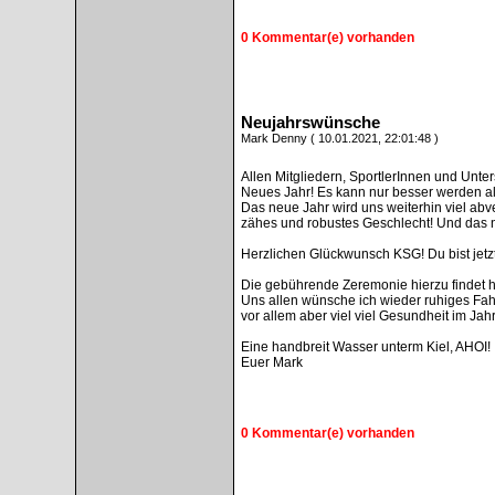
0 Kommentar(e) vorhanden
Neujahrswünsche
Mark Denny ( 10.01.2021, 22:01:48 )
Allen Mitgliedern, SportlerInnen und Unte
Neues Jahr! Es kann nur besser werden a
Das neue Jahr wird uns weiterhin viel abv
zähes und robustes Geschlecht! Und das n
Herzlichen Glückwunsch KSG! Du bist jetzt
Die gebührende Zeremonie hierzu findet ho
Uns allen wünsche ich wieder ruhiges Fa
vor allem aber viel viel Gesundheit im Jah
Eine handbreit Wasser unterm Kiel, AHOI!
Euer Mark
0 Kommentar(e) vorhanden