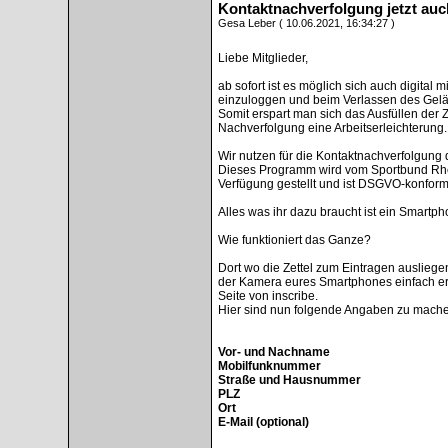
Kontaktnachverfolgung jetzt auch
Gesa Leber ( 10.06.2021, 16:34:27 )
Liebe Mitglieder,
ab sofort ist es möglich sich auch digita
einzuloggen und beim Verlassen des Gel
Somit erspart man sich das Ausfüllen der Ze
Nachverfolgung eine Arbeitserleichterung.
Wir nutzen für die Kontaktnachverfolgun
Dieses Programm wird vom Sportbund Rhei
Verfügung gestellt und ist DSGVO-konform
Alles was ihr dazu braucht ist ein Smartph
Wie funktioniert das Ganze?
Dort wo die Zettel zum Eintragen ausliegen
der Kamera eures Smartphones einfach erf
Seite von inscribe.
Hier sind nun folgende Angaben zu mache
Vor- und Nachname
Mobilfunknummer
Straße und Hausnummer
PLZ
Ort
E-Mail (optional)