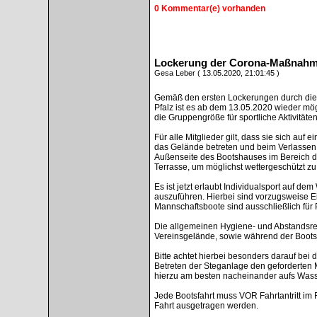
0 Kommentar(e) vorhanden
Lockerung der Corona-Maßnahme
Gesa Leber ( 13.05.2020, 21:01:45 )
Gemäß den ersten Lockerungen durch di
Pfalz ist es ab dem 13.05.2020 wieder mö
die Gruppengröße für sportliche Aktivitäte
Für alle Mitglieder gilt, dass sie sich auf
das Gelände betreten und beim Verlassen 
Außenseite des Bootshauses im Bereich d
Terrasse, um möglichst wettergeschützt zu 
Es ist jetzt erlaubt Individualsport auf d
auszuführen. Hierbei sind vorzugsweise 
Mannschaftsboote sind ausschließlich für
Die allgemeinen Hygiene- und Abstandsre
Vereinsgelände, sowie während der Bootsf
Bitte achtet hierbei besonders darauf bei
Betreten der Steganlage den geforderten 
hierzu am besten nacheinander aufs Wass
Jede Bootsfahrt muss VOR Fahrtantritt im
Fahrt ausgetragen werden.