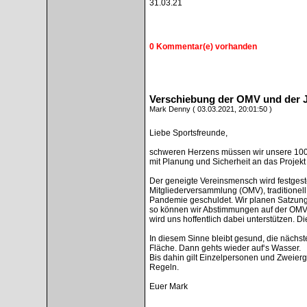
31.03.21
0 Kommentar(e) vorhanden
Verschiebung der OMV und der 
Mark Denny ( 03.03.2021, 20:01:50 )
Liebe Sportsfreunde,
schweren Herzens müssen wir unsere 100-
mit Planung und Sicherheit an das Projek
Der geneigte Vereinsmensch wird festgeste
Mitgliederversammlung (OMV), traditionell 
Pandemie geschuldet. Wir planen Satzung
so können wir Abstimmungen auf der OMV
wird uns hoffentlich dabei unterstützen. Di
In diesem Sinne bleibt gesund, die nächs
Fläche. Dann gehts wieder auf‘s Wasser.
Bis dahin gilt Einzelpersonen und Zweie
Regeln.
Euer Mark