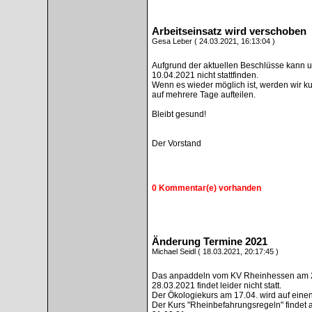
Arbeitseinsatz wird verschoben
Gesa Leber ( 24.03.2021, 16:13:04 )
Aufgrund der aktuellen Beschlüsse kann u
10.04.2021 nicht stattfinden.
Wenn es wieder möglich ist, werden wir ku
auf mehrere Tage aufteilen.
Bleibt gesund!
Der Vorstand
0 Kommentar(e) vorhanden
Änderung Termine 2021
Michael Seidl ( 18.03.2021, 20:17:45 )
Das anpaddeln vom KV Rheinhessen am 
28.03.2021 findet leider nicht statt.
Der Ökologiekurs am 17.04. wird auf eine
Der Kurs "Rheinbefahrungsregeln" findet a