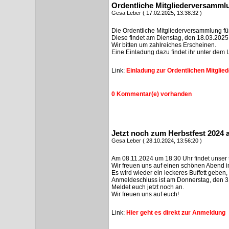
Ordentliche Mitgliederversamml
Gesa Leber ( 17.02.2025, 13:38:32 )
Die Ordentliche Mitgliederversammlung für
Diese findet am Dienstag, den 18.03.2025
Wir bitten um zahlreiches Erscheinen.
Eine Einladung dazu findet ihr unter dem L
Link:
Einladung zur Ordentlichen Mitgli
0 Kommentar(e) vorhanden
Jetzt noch zum Herbstfest 2024
Gesa Leber ( 28.10.2024, 13:56:20 )
Am 08.11.2024 um 18:30 Uhr findet unser tra
Wir freuen uns auf einen schönen Abend im
Es wird wieder ein leckeres Buffett geben,
Anmeldeschluss ist am Donnerstag, den 3
Meldet euch jetzt noch an.
Wir freuen uns auf euch!
Link:
Hier geht es direkt zur Anmeldung