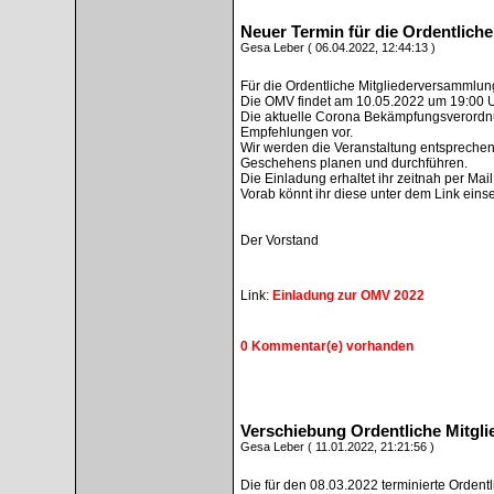
Neuer Termin für die Ordentlich
Gesa Leber ( 06.04.2022, 12:44:13 )
Für die Ordentliche Mitgliederversammlun
Die OMV findet am 10.05.2022 um 19:00 Uh
Die aktuelle Corona Bekämpfungsverordnu
Empfehlungen vor.
Wir werden die Veranstaltung entspreche
Geschehens planen und durchführen.
Die Einladung erhaltet ihr zeitnah per Mail
Vorab könnt ihr diese unter dem Link eins
Der Vorstand
Link:
Einladung zur OMV 2022
0 Kommentar(e) vorhanden
Verschiebung Ordentliche Mitgl
Gesa Leber ( 11.01.2022, 21:21:56 )
Die für den 08.03.2022 terminierte Orden