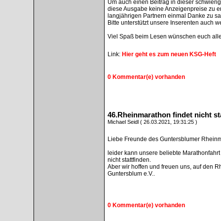
Um auch einen Beitrag in dieser schwierige
diese Ausgabe keine Anzeigenpreise zu e
langjährigen Partnern einmal Danke zu sa
Bitte unterstützt unsere Inserenten auch we
Viel Spaß beim Lesen wünschen euch alle K
Link:
Hier geht es zum neuen KSG-Heft
0 Kommentar(e) vorhanden
46.Rheinmarathon findet nicht st
Michael Seidl ( 26.03.2021, 19:31:25 )
Liebe Freunde des Guntersblumer Rheinm
leider kann unsere beliebte Marathonfah
nicht stattfinden.
Aber wir hoffen und freuen uns, auf den
Guntersblum e.V..
0 Kommentar(e) vorhanden