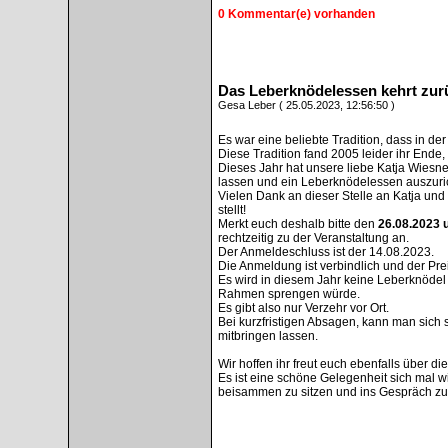
0 Kommentar(e) vorhanden
Das Leberknödelessen kehrt zur
Gesa Leber ( 25.05.2023, 12:56:50 )
Es war eine beliebte Tradition, dass in d
Diese Tradition fand 2005 leider ihr Ende,
Dieses Jahr hat unsere liebe Katja Wiesne
lassen und ein Leberknödelessen auszuri
Vielen Dank an dieser Stelle an Katja und
stellt!
Merkt euch deshalb bitte den
26.08.2023 
rechtzeitig zu der Veranstaltung an.
Der Anmeldeschluss ist der 14.08.2023.
Die Anmeldung ist verbindlich und der Prei
Es wird in diesem Jahr keine Leberknödel 
Rahmen sprengen würde.
Es gibt also nur Verzehr vor Ort.
Bei kurzfristigen Absagen, kann man sich
mitbringen lassen.
Wir hoffen ihr freut euch ebenfalls über di
Es ist eine schöne Gelegenheit sich mal w
beisammen zu sitzen und ins Gespräch z