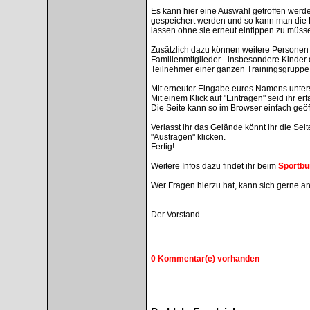
Es kann hier eine Auswahl getroffen wer
gespeichert werden und so kann man die 
lassen ohne sie erneut eintippen zu müss
Zusätzlich dazu können weitere Personen 
Familienmitglieder - insbesondere Kinder
Teilnehmer einer ganzen Trainingsgruppe
Mit erneuter Eingabe eures Namens untersc
Mit einem Klick auf "Eintragen" seid ihr erf
Die Seite kann so im Browser einfach geöf
Verlasst ihr das Gelände könnt ihr die Sei
"Austragen" klicken.
Fertig!
Weitere Infos dazu findet ihr beim
Sportbu
Wer Fragen hierzu hat, kann sich gerne a
Der Vorstand
0 Kommentar(e) vorhanden