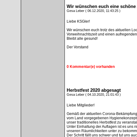
Wir wünschen euch eine schöne 
Gesa Leber ( 06.12.2020, 11:43:25 )
Liebe KSGler!
Wir wünschen euch trotz des aktuellen L
Vorweihnachtszeit und einen aufregenden
Bleibt alle gesund!
Der Vorstand
0 Kommentar(e) vorhanden
Herbstfest 2020 abgesagt
Gesa Leber ( 04.10.2020, 21:01:43 )
Liebe Mitglieder!
Gemäß der aktuellen Corona-Bekämpfung
vom Land vorgegebenen Hygienekonzepten, 
unser traditionelles Herbstfest zu veranstal
Unter Einhaltung der Auflagen ist es uns n
unseren Räumlichkeiten unter zu bekomm
Der Schritt fällt uns schwer und tut uns auch