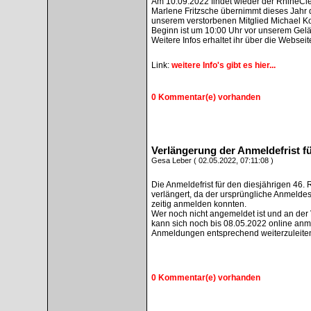
Am 10.09.2022 findet wieder der RhineCle
Marlene Fritzsche übernimmt dieses Jahr
unserem verstorbenen Mitglied Michael K
Beginn ist um 10:00 Uhr vor unserem Gel
Weitere Infos erhaltet ihr über die Webseit
Link:
weitere Info's gibt es hier...
0 Kommentar(e) vorhanden
Verlängerung der Anmeldefrist f
Gesa Leber ( 02.05.2022, 07:11:08 )
Die Anmeldefrist für den diesjährigen 46
verlängert, da der ursprüngliche Anmeldesc
zeitig anmelden konnten.
Wer noch nicht angemeldet ist und an der
kann sich noch bis 08.05.2022 online anme
Anmeldungen entsprechend weiterzuleite
0 Kommentar(e) vorhanden