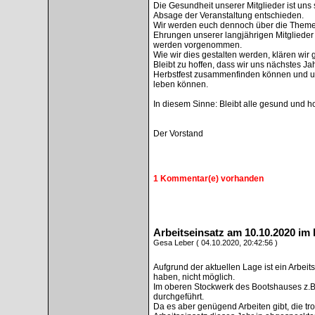
Die Gesundheit unserer Mitglieder ist uns 
Absage der Veranstaltung entschieden.
Wir werden euch dennoch über die Themen
Ehrungen unserer langjährigen Mitglieder
werden vorgenommen.
Wie wir dies gestalten werden, klären wir 
Bleibt zu hoffen, dass wir uns nächstes J
Herbstfest zusammenfinden können und un
leben können.
In diesem Sinne: Bleibt alle gesund und ho
Der Vorstand
1 Kommentar(e) vorhanden
Arbeitseinsatz am 10.10.2020 im 
Gesa Leber ( 04.10.2020, 20:42:56 )
Aufgrund der aktuellen Lage ist ein Arbeitse
haben, nicht möglich.
Im oberen Stockwerk des Bootshauses z.B
durchgeführt.
Da es aber genügend Arbeiten gibt, die tr