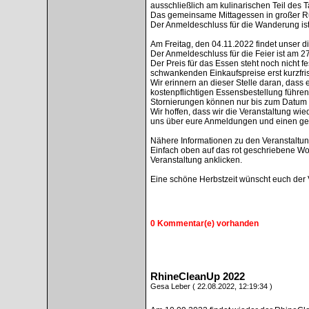
ausschließlich am kulinarischen Teil des 
Das gemeinsame Mittagessen in großer R
Der Anmeldeschluss für die Wanderung is
Am Freitag, den 04.11.2022 findet unser die
Der Anmeldeschluss für die Feier ist am 2
Der Preis für das Essen steht noch nicht f
schwankenden Einkaufspreise erst kurzfris
Wir erinnern an dieser Stelle daran, dass
kostenpflichtigen Essensbestellung führen
Stornierungen können nur bis zum Datum 
Wir hoffen, dass wir die Veranstaltung w
uns über eure Anmeldungen und einen ges
Nähere Informationen zu den Veranstaltung
Einfach oben auf das rot geschriebene Wo
Veranstaltung anklicken.
Eine schöne Herbstzeit wünscht euch der 
0 Kommentar(e) vorhanden
RhineCleanUp 2022
Gesa Leber ( 22.08.2022, 12:19:34 )