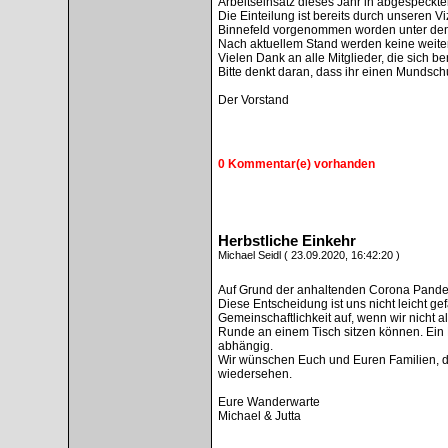
Arbeitseinsatz dieses Jahr in abgespeckte
Die Einteilung ist bereits durch unseren 
Binnefeld vorgenommen worden unter den 
Nach aktuellem Stand werden keine weiter
Vielen Dank an alle Mitglieder, die sich be
Bitte denkt daran, dass ihr einen Mundsch
Der Vorstand
0 Kommentar(e) vorhanden
Herbstliche Einkehr
Michael Seidl ( 23.09.2020, 16:42:20 )
Auf Grund der anhaltenden Corona Pandemie
Diese Entscheidung ist uns nicht leicht ge
Gemeinschaftlichkeit auf, wenn wir nicht 
Runde an einem Tisch sitzen können. Ein P
abhängig.
Wir wünschen Euch und Euren Familien, das
wiedersehen.
Eure Wanderwarte
Michael & Jutta