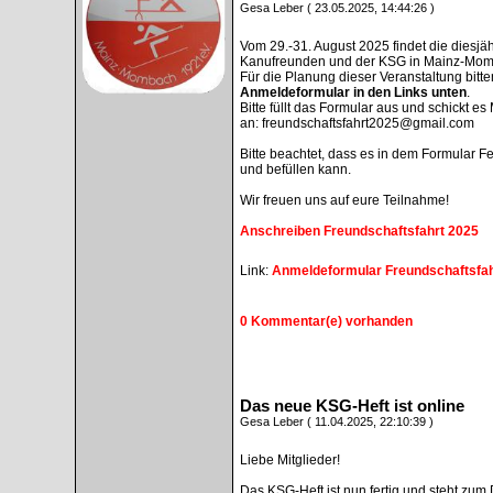
Gesa Leber ( 23.05.2025, 14:44:26 )
Vom 29.-31. August 2025 findet die diesjä
Kanufreunden und der KSG in Mainz-Momb
Für die Planung dieser Veranstaltung bitt
Anmeldeformular in den Links unten
.
Bitte füllt das Formular aus und schickt e
an: freundschaftsfahrt2025@gmail.com
Bitte beachtet, dass es in dem Formular F
und befüllen kann.
Wir freuen uns auf eure Teilnahme!
Anschreiben Freundschaftsfahrt 2025
Link:
Anmeldeformular Freundschaftsfah
0 Kommentar(e) vorhanden
Das neue KSG-Heft ist online
Gesa Leber ( 11.04.2025, 22:10:39 )
Liebe Mitglieder!
Das KSG-Heft ist nun fertig und steht zum