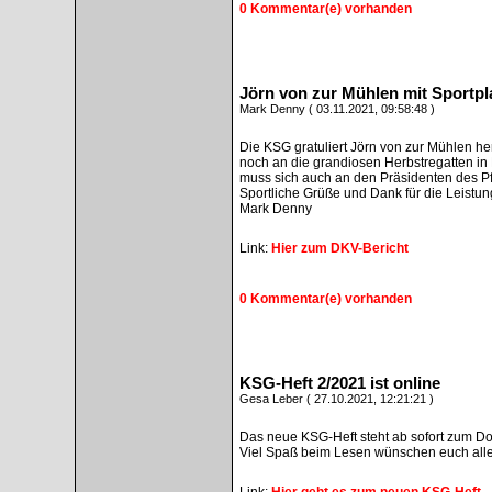
0 Kommentar(e) vorhanden
Jörn von zur Mühlen mit Sportpl
Mark Denny ( 03.11.2021, 09:58:48 )
Die KSG gratuliert Jörn von zur Mühlen he
noch an die grandiosen Herbstregatten in
muss sich auch an den Präsidenten des P
Sportliche Grüße und Dank für die Leistu
Mark Denny
Link:
Hier zum DKV-Bericht
0 Kommentar(e) vorhanden
KSG-Heft 2/2021 ist online
Gesa Leber ( 27.10.2021, 12:21:21 )
Das neue KSG-Heft steht ab sofort zum Do
Viel Spaß beim Lesen wünschen euch alle 
Link:
Hier geht es zum neuen KSG-Heft