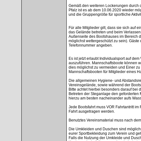
Gemäß den weiteren Lockerungen durch 
Pfalz ist es ab dem 10.06.2020 wieder mög
und die Gruppengröße für sportliche Aktiv
Für alle Mitglieder gilt, dass sie sich auf
das Gelände betreten und beim Verlassen w
Außenseite des Bootshauses im Bereich de
möglichst wettergeschützt zu sein). Gäste 
Telefonnummer angeben.
Es ist jetzt erlaubt Individualsport auf d
auszuführen. Mannschaftsboote können wie
dies möglichst zu vermeiden und Einer zu
Mannschaftsbooten für Mitglieder eines H
Die allgemeinen Hygiene- und Abstandsre
Vereinsgelände, sowie während der Bootsf
Bitte achtet hierbei besonders darauf bei
Betreten der Steganlage den geforderten 
hierzu am besten nacheinander aufs Wass
Jede Bootsfahrt muss VOR Fahrtantritt im
Fahrt ausgetragen werden.
Benutztes Vereinsmaterial muss nach dem 
Die Umkleiden und Duschen sind möglichst
eurer Sportbekleidung zum Verein und ge
Falls die Nutzung der Umkleide und Dusche